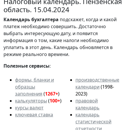
Налоговый календарь. Пензенская
область. 15.04.2024
Календарь
бухгалтера
подскажет, когда и какой
платеж необходимо совершить. Достаточно
выбрать интересующую дату, и появится
информация о том, какие налоги необходимо
уплатить в этот день. Календарь обновляется в
режиме реального времени.
Полезные сервисы
:
формы, бланки и
производственные
образцы
календари
(1998-
заполнения
(
1267+
)
2023)
калькуляторы
(
100+
)
правовой
курсы валют
календарь
ключевая ставка
календарь
статистической
отчетности