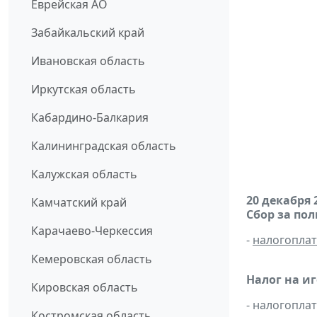
Еврейская АО
Забайкальский край
Ивановская область
Иркутская область
Кабардино-Балкария
Калининградская область
Калужская область
20 декабря 
Камчатский край
Сбор за по
Карачаево-Черкессия
-
налогопла
Кемеровская область
Налог на и
Кировская область
- налогопл
Костромская область