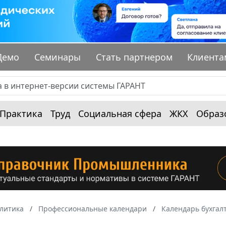
Демо
Семинары
Стать партнером
Клиента
Практика
Труд
Социальная сфера
ЖКХ
Образ
алитика
Профессиональные календари
Календарь бухгал