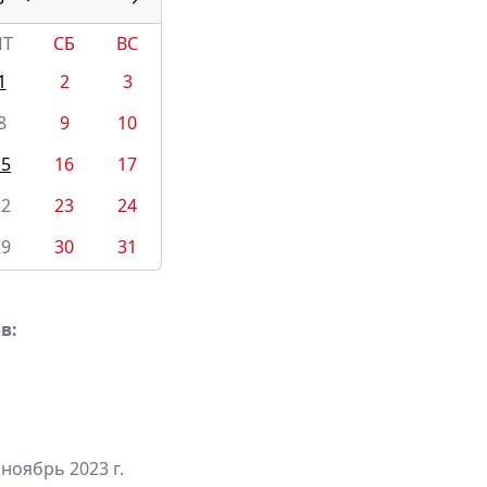
ПТ
СБ
ВС
1
2
3
8
9
10
15
16
17
22
23
24
29
30
31
в:
 ноябрь 2023 г.