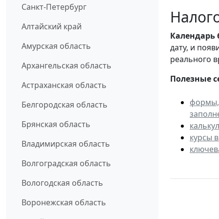
Санкт-Петербург
Налого
Алтайский край
Календарь
Амурская область
дату, и поя
реального в
Архангельская область
Полезные с
Астраханская область
формы,
Белгородская область
заполн
Брянская область
кальку
курсы 
Владимирская область
ключев
Волгоградская область
Вологодская область
Воронежская область