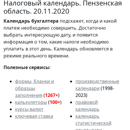
Налоговый календарь. Пензенская
область. 20.11.2020
Календарь
бухгалтера
подскажет, когда и какой
платеж необходимо совершить. Достаточно
выбрать интересующую дату, и появится
информация о том, какие налоги необходимо
уплатить в этот день. Календарь обновляется в
режиме реального времени.
Полезные сервисы
:
формы, бланки и
производственные
образцы
календари
(1998-
заполнения
(
1267+
)
2023)
калькуляторы
(
100+
)
правовой
курсы валют
календарь
ключевая ставка
календарь
статистической
отчетности