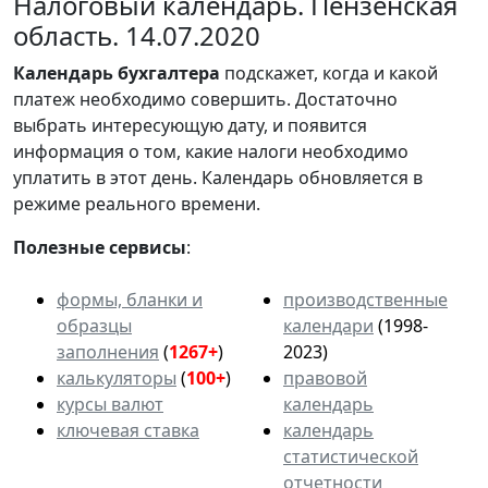
Налоговый календарь. Пензенская
область. 14.07.2020
Календарь
бухгалтера
подскажет, когда и какой
платеж необходимо совершить. Достаточно
выбрать интересующую дату, и появится
информация о том, какие налоги необходимо
уплатить в этот день. Календарь обновляется в
режиме реального времени.
Полезные сервисы
:
формы, бланки и
производственные
образцы
календари
(1998-
заполнения
(
1267+
)
2023)
калькуляторы
(
100+
)
правовой
курсы валют
календарь
ключевая ставка
календарь
статистической
отчетности