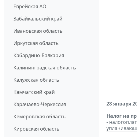
Еврейская АО
Забайкальский край
Ивановская область
Иркутская область
Кабардино-Балкария
Калининградская область
Калужская область
Камчатский край
28 января 2
Карачаево-Черкессия
Налог на п
Кемеровская область
- налогопл
уплачивающи
Кировская область