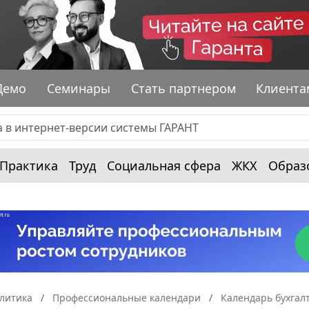
Демо
Семинары
Стать партнером
Клиента
Практика
Труд
Социальная сфера
ЖКХ
Образ
алитика
Профессиональные календари
Календарь бухгал