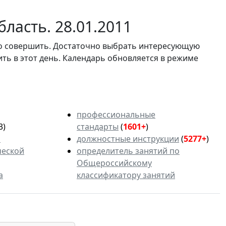
ласть. 28.01.2011
мо совершить. Достаточно выбрать интересующую
ить в этот день. Календарь обновляется в режиме
профессиональные
3)
стандарты
(
1601+
)
ь
должностные инструкции
(
5277+
)
ческой
определитель занятий по
Общероссийскому
а
классификатору занятий