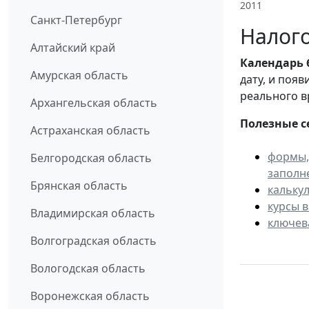
2011
Санкт-Петербург
Налого
Алтайский край
Календарь
Амурская область
дату, и поя
реального в
Архангельская область
Полезные с
Астраханская область
формы,
Белгородская область
заполн
Брянская область
кальку
курсы 
Владимирская область
ключев
Волгоградская область
Вологодская область
Воронежская область