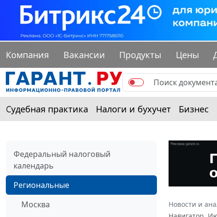
Компания
Вакансии
Продукты
Цены
Судебная практика
Налоги и бухучет
Бизнес
Федеральный налоговый
календарь
Региональные
Москва
Новости и ан
Навигатор. И