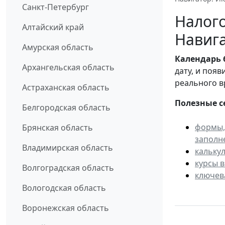
Санкт-Петербург
Налого
Алтайский край
Навига
Амурская область
Календарь
Архангельская область
дату, и поя
реального в
Астраханская область
Полезные с
Белгородская область
формы,
Брянская область
заполн
Владимирская область
кальку
курсы 
Волгоградская область
ключев
Вологодская область
Воронежская область