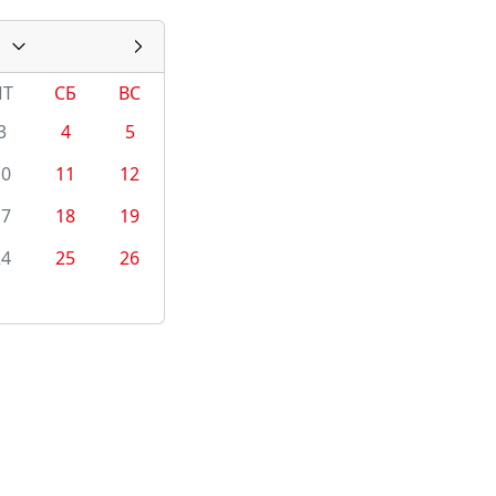
ПТ
СБ
ВС
3
4
5
10
11
12
17
18
19
24
25
26