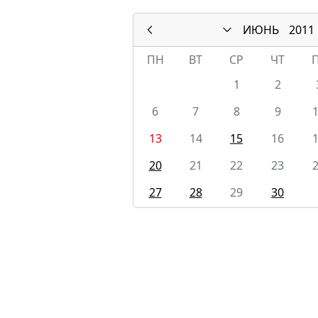
ИЮНЬ
2011
ПН
ВТ
СР
ЧТ
1
2
6
7
8
9
13
14
15
16
20
21
22
23
27
28
29
30