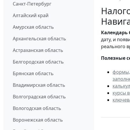
Санкт-Петербург
Налого
Алтайский край
Навига
Амурская область
Календарь
Архангельская область
дату, и поя
реального в
Астраханская область
Полезные с
Белгородская область
формы,
Брянская область
заполн
Владимирская область
кальку
курсы 
Волгоградская область
ключев
Вологодская область
Воронежская область