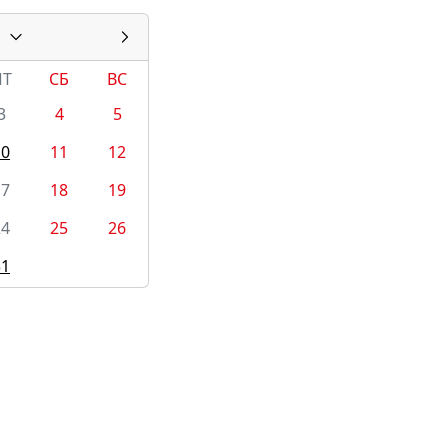
ПТ
СБ
ВС
3
4
5
10
11
12
17
18
19
24
25
26
31