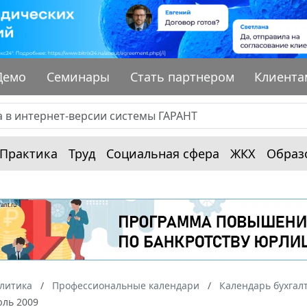
Демо
Семинары
Стать партнером
Клиента
Практика
Труд
Социальная сфера
ЖКХ
Образ
алитика
Профессиональные календари
Календарь бухгал
юль 2009