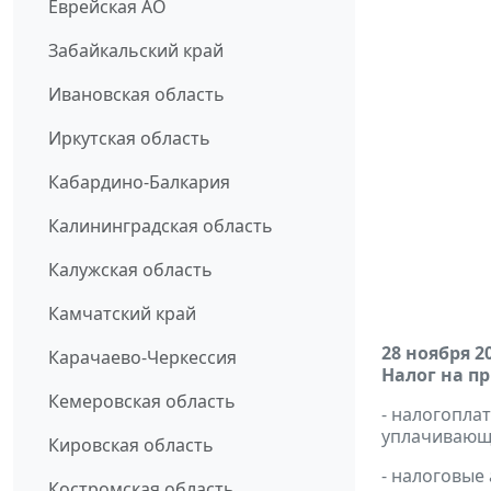
Еврейская АО
Забайкальский край
Ивановская область
Иркутская область
Кабардино-Балкария
Калининградская область
Калужская область
Камчатский край
28 ноября 2
Карачаево-Черкессия
Налог на п
Кемеровская область
- налогопл
уплачивающи
Кировская область
- налоговые
Костромская область