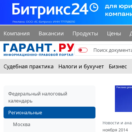
Компания
Вакансии
Продукты
Цены
Судебная практика
Налоги и бухучет
Бизнес
Федеральный налоговый
календарь
Региональные
Новости и ан
Москва
ноября 2014