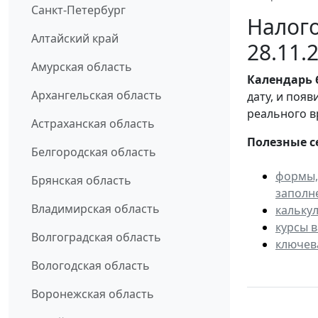
Санкт-Петербург
Налого
Алтайский край
28.11.
Амурская область
Календарь
Архангельская область
дату, и поя
реального в
Астраханская область
Полезные с
Белгородская область
формы,
Брянская область
заполн
Владимирская область
кальку
курсы 
Волгоградская область
ключев
Вологодская область
Воронежская область