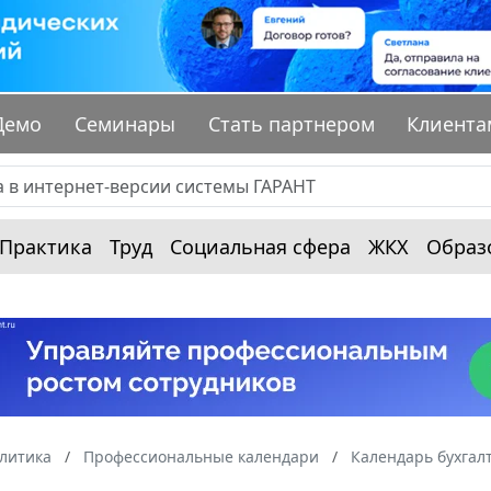
Демо
Семинары
Стать партнером
Клиента
Практика
Труд
Социальная сфера
ЖКХ
Образ
алитика
Профессиональные календари
Календарь бухгал