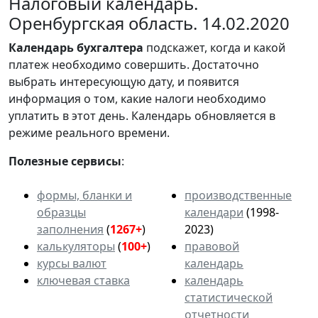
Налоговый календарь.
Оренбургская область. 14.02.2020
Календарь
бухгалтера
подскажет, когда и какой
платеж необходимо совершить. Достаточно
выбрать интересующую дату, и появится
информация о том, какие налоги необходимо
уплатить в этот день. Календарь обновляется в
режиме реального времени.
Полезные сервисы
:
формы, бланки и
производственные
образцы
календари
(1998-
заполнения
(
1267+
)
2023)
калькуляторы
(
100+
)
правовой
курсы валют
календарь
ключевая ставка
календарь
статистической
отчетности