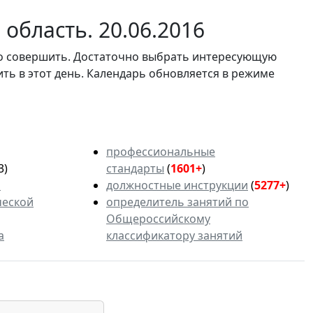
область. 20.06.2016
мо совершить. Достаточно выбрать интересующую
ить в этот день. Календарь обновляется в режиме
профессиональные
3)
стандарты
(
1601+
)
ь
должностные инструкции
(
5277+
)
ческой
определитель занятий по
Общероссийскому
а
классификатору занятий