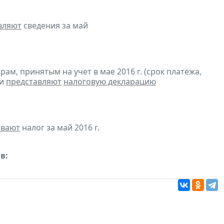
вляют
сведения за май
м, принятым на учет в мае 2016 г. (срок платежа,
 и
представляют
налоговую декларацию
ивают
налог за май 2016 г.
в: