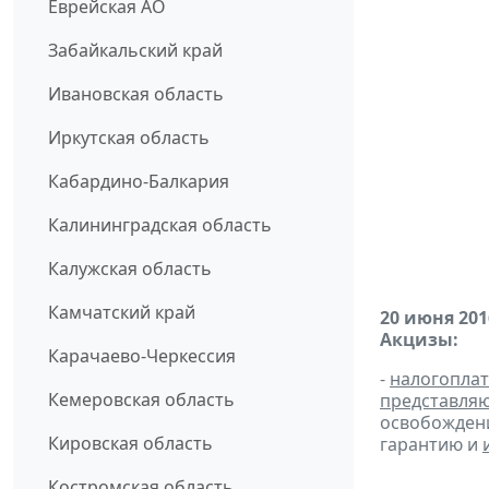
Еврейская АО
Забайкальский край
Ивановская область
Иркутская область
Кабардино-Балкария
Калининградская область
Калужская область
Камчатский край
20 июня 201
Акцизы:
Карачаево-Черкессия
-
налогопла
Кемеровская область
представля
освобождени
Кировская область
гарантию и
Костромская область