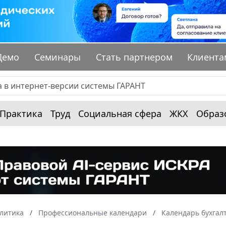
Демо
Семинары
Стать партнером
Клиента
Практика
Труд
Социальная сфера
ЖКХ
Образ
алитика
Профессиональные календари
Календарь бухгал