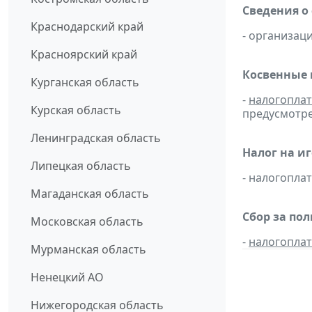
Сведения о
Краснодарский край
- организаци
Красноярский край
Косвенные 
Курганская область
-
налогопла
Курская область
предусмотре
Ленинградская область
Налог на и
Липецкая область
- налогопл
Магаданская область
Сбор за по
Московская область
-
налогопла
Мурманская область
Ненецкий АО
Нижегородская область