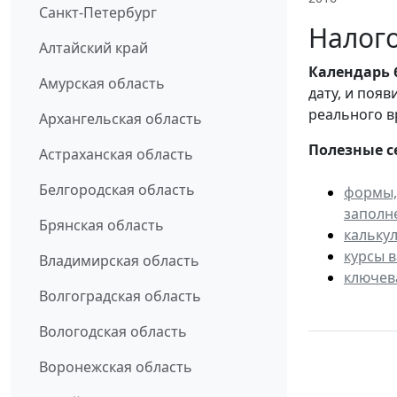
Санкт-Петербург
Налого
Алтайский край
Календарь
Амурская область
дату, и поя
реального в
Архангельская область
Полезные с
Астраханская область
Белгородская область
формы,
заполн
Брянская область
кальку
курсы 
Владимирская область
ключев
Волгоградская область
Вологодская область
Воронежская область