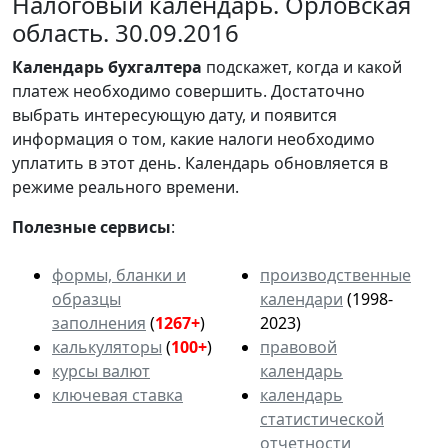
Налоговый календарь. Орловская
область. 30.09.2016
Календарь
бухгалтера
подскажет, когда и какой
платеж необходимо совершить. Достаточно
выбрать интересующую дату, и появится
информация о том, какие налоги необходимо
уплатить в этот день. Календарь обновляется в
режиме реального времени.
Полезные сервисы
:
формы, бланки и
производственные
образцы
календари
(1998-
заполнения
(
1267+
)
2023)
калькуляторы
(
100+
)
правовой
курсы валют
календарь
ключевая ставка
календарь
статистической
отчетности