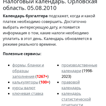
Налоговый календарь. Орловская
область. 05.08.2010
Календарь
бухгалтера
подскажет, когда и какой
платеж необходимо совершить. Достаточно
выбрать интересующую дату, и появится
информация о том, какие налоги необходимо
уплатить в этот день. Календарь обновляется в
режиме реального времени.
Полезные сервисы
:
формы, бланки и
производственные
образцы
календари
(1998-
заполнения
(
1267+
)
2023)
калькуляторы
(
100+
)
правовой
курсы валют
календарь
ключевая ставка
календарь
статистической
отчетности