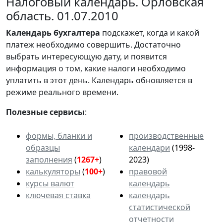
Налоговый календарь. Орловская
область. 01.07.2010
Календарь
бухгалтера
подскажет, когда и какой
платеж необходимо совершить. Достаточно
выбрать интересующую дату, и появится
информация о том, какие налоги необходимо
уплатить в этот день. Календарь обновляется в
режиме реального времени.
Полезные сервисы
:
формы, бланки и
производственные
образцы
календари
(1998-
заполнения
(
1267+
)
2023)
калькуляторы
(
100+
)
правовой
курсы валют
календарь
ключевая ставка
календарь
статистической
отчетности