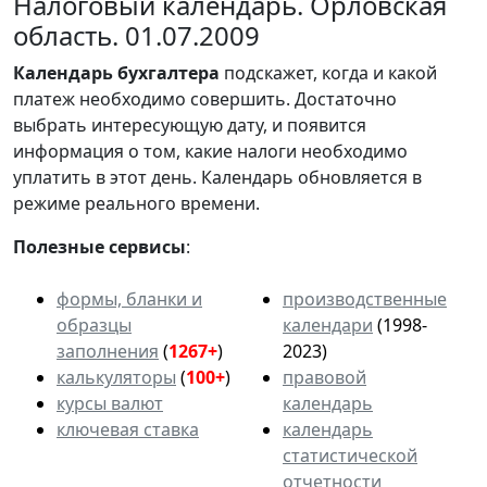
Налоговый календарь. Орловская
область. 01.07.2009
Календарь
бухгалтера
подскажет, когда и какой
платеж необходимо совершить. Достаточно
выбрать интересующую дату, и появится
информация о том, какие налоги необходимо
уплатить в этот день. Календарь обновляется в
режиме реального времени.
Полезные сервисы
:
формы, бланки и
производственные
образцы
календари
(1998-
заполнения
(
1267+
)
2023)
калькуляторы
(
100+
)
правовой
курсы валют
календарь
ключевая ставка
календарь
статистической
отчетности