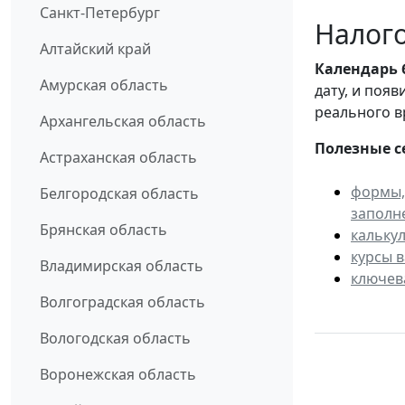
Санкт-Петербург
Налого
Алтайский край
Календарь
Амурская область
дату, и поя
реального в
Архангельская область
Полезные с
Астраханская область
формы,
Белгородская область
заполн
Брянская область
кальку
курсы 
Владимирская область
ключев
Волгоградская область
Вологодская область
Воронежская область