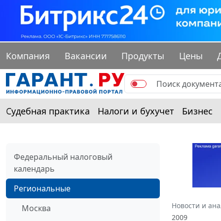
Компания
Вакансии
Продукты
Цены
Судебная практика
Налоги и бухучет
Бизнес
Федеральный налоговый
календарь
Региональные
Новости и ан
Москва
2009