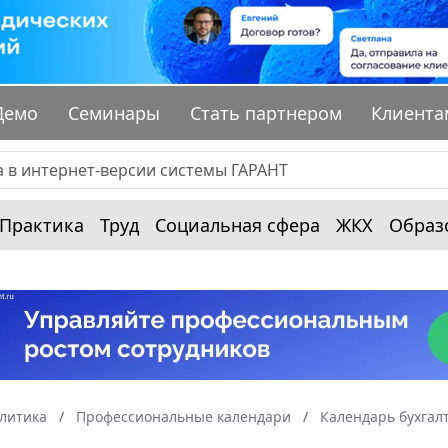
Демо
Семинары
Стать партнером
Клиента
Практика
Труд
Социальная сфера
ЖКХ
Образ
алитика
Профессиональные календари
Календарь бухгал