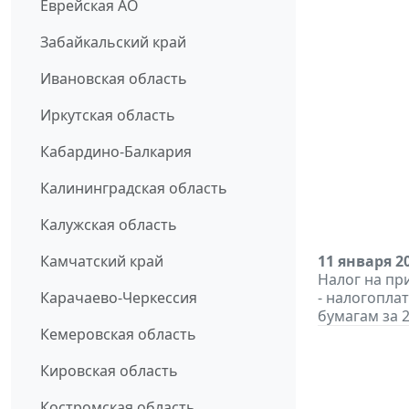
Еврейская АО
Забайкальский край
Ивановская область
Иркутская область
Кабардино-Балкария
Калининградская область
Калужская область
Камчатский край
11 января 2
Налог на пр
Карачаево-Черкессия
- налогопла
бумагам за 2
Кемеровская область
Кировская область
Костромская область