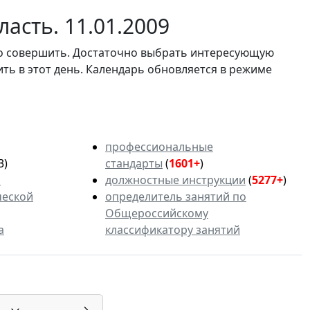
асть. 11.01.2009
мо совершить. Достаточно выбрать интересующую
ить в этот день. Календарь обновляется в режиме
профессиональные
3)
стандарты
(
1601+
)
ь
должностные инструкции
(
5277+
)
ческой
определитель занятий по
Общероссийскому
а
классификатору занятий