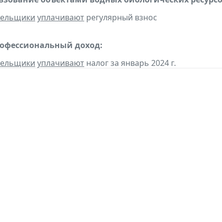
тельщики
уплачивают
регулярный взнос
рофессиональный доход:
тельщики
уплачивают
налог за январь 2024 г.