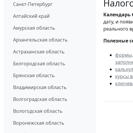
Налого
Санкт-Петербург
Календарь
Алтайский край
дату, и поя
Амурская область
реального в
Архангельская область
Полезные с
Астраханская область
формы,
заполн
Белгородская область
кальку
Брянская область
курсы 
ключев
Владимирская область
Волгоградская область
Вологодская область
Воронежская область