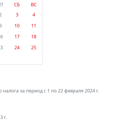
ПТ
СБ
ВС
2
3
4
9
10
11
16
17
18
23
24
25
алога за период с 1 по 22 февраля 2024 г.
3 г.