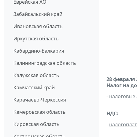
Еврейская АО
Забайкальский край
Ивановская область
Иркутская область
Кабардино-Балкария
Калининградская область
Калужская область
28 февраля 
Налог на д
Камчатский край
- налоговые
Карачаево-Черкессия
Кемеровская область
НДС:
Кировская область
-
налогопла
Костромская область