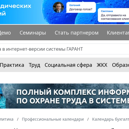
Демо
Семинары
Стать партнером
Клиента
Практика
Труд
Социальная сфера
ЖКХ
Образ
алитика
Профессиональные календари
Календарь бухгал