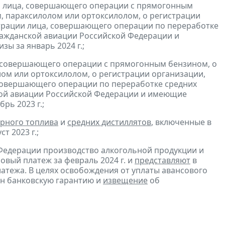
и лица, совершающего операции с прямогонным
, параксилолом или ортоксилолом, о регистрации
трации лица, совершающего операции по переработке
гражданской авиации Российской Федерации и
зы за январь 2024 г.;
, совершающего операции с прямогонным бензином, о
ом или ортоксилолом, о регистрации организации,
совершающего операции по переработке средних
ской авиации Российской Федерации и имеющие
рь 2023 г.;
рного топлива
и
средних дистиллятов
, включенные в
т 2023 г.;
Федерации производство алкогольной продукции и
овый платеж за февраль 2024 г. и
представляют
в
атежа. В целях освобождения от уплаты авансового
н банковскую гарантию и
извещение
об