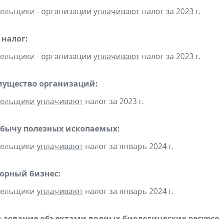
тельщики - организации
уплачивают
налог за 2023 г.
налог:
тельщики - организации
уплачивают
налог за 2023 г.
мущество организаций:
тельщики
уплачивают
налог за 2023 г.
обычу полезных ископаемых:
ательщики
уплачивают
налог за январь 2024 г.
горный бизнес:
ательщики
уплачивают
налог за январь 2024 г.
льзование объектами водных биологических ресурсо