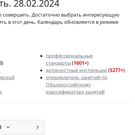
ь. 28.02.2024
мо совершить. Достаточно выбрать интересующую
ить в этот день. Календарь обновляется в режиме
профессиональные
3)
стандарты
(
1601+
)
ь
должностные инструкции
(
5277+
)
ческой
определитель занятий по
Общероссийскому
а
классификатору занятий
4