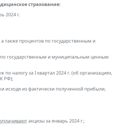
едицинское страхование:
ь 2024 г.
, а также процентов по государственным и
в по государственным и муниципальным ценным
по налогу за I квартал 2024 г. (об организациях,
К РФ);
и исходя из фактически полученной прибыли,
уплачивают
акцизы за январь 2024 г.;