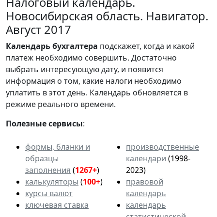
Налоговый календарь.
Новосибирская область. Навигатор.
Август 2017
Календарь
бухгалтера
подскажет, когда и какой
платеж необходимо совершить. Достаточно
выбрать интересующую дату, и появится
информация о том, какие налоги необходимо
уплатить в этот день. Календарь обновляется в
режиме реального времени.
Полезные сервисы
:
формы, бланки и
производственные
образцы
календари
(1998-
заполнения
(
1267+
)
2023)
калькуляторы
(
100+
)
правовой
курсы валют
календарь
ключевая ставка
календарь
статистической