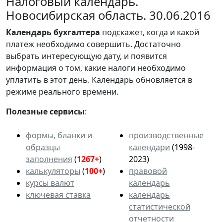
Налоговый календарь.
Новосибирская область. 30.06.2016
Календарь
бухгалтера
подскажет, когда и какой
платеж необходимо совершить. Достаточно
выбрать интересующую дату, и появится
информация о том, какие налоги необходимо
уплатить в этот день. Календарь обновляется в
режиме реального времени.
Полезные сервисы
:
формы, бланки и
производственные
образцы
календари
(1998-
заполнения
(
1267+
)
2023)
калькуляторы
(
100+
)
правовой
курсы валют
календарь
ключевая ставка
календарь
статистической
отчетности