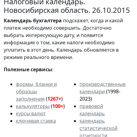
Налоговый календарь.
Новосибирская область. 26.10.2015
Календарь
бухгалтера
подскажет, когда и какой
платеж необходимо совершить. Достаточно
выбрать интересующую дату, и появится
информация о том, какие налоги необходимо
уплатить в этот день. Календарь обновляется в
режиме реального времени.
Полезные сервисы
:
формы, бланки и
производственные
образцы
календари
(1998-
заполнения
(
1267+
)
2023)
калькуляторы
(
100+
)
правовой
курсы валют
календарь
ключевая ставка
календарь
статистической
отчетности