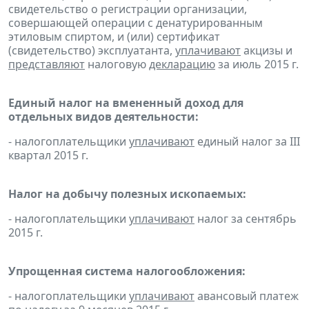
свидетельство о регистрации организации,
совершающей операции с денатурированным
этиловым спиртом, и (или) сертификат
(свидетельство) эксплуатанта,
уплачивают
акцизы и
представляют
налоговую
декларацию
за июль 2015 г.
Единый налог на вмененный доход для
отдельных видов деятельности:
- налогоплательщики
уплачивают
единый налог за III
квартал 2015 г.
Налог на добычу полезных ископаемых:
- налогоплательщики
уплачивают
налог за сентябрь
2015 г.
Упрощенная система налогообложения:
- налогоплательщики
уплачивают
авансовый платеж