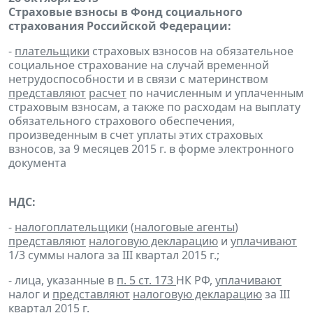
Страховые взносы в Фонд социального
страхования Российской Федерации:
-
плательщики
страховых взносов на обязательное
социальное страхование на случай временной
нетрудоспособности и в связи с материнством
представляют
расчет
по начисленным и уплаченным
страховым взносам, а также по расходам на выплату
обязательного страхового обеспечения,
произведенным в счет уплаты этих страховых
взносов, за 9 месяцев 2015 г. в форме электронного
документа
НДС:
-
налогоплательщики
(
налоговые агенты
)
представляют
налоговую декларацию
и
уплачивают
1/3 суммы налога за III квартал 2015 г.;
- лица, указанные в
п. 5 ст. 173
НК РФ,
уплачивают
налог и
представляют
налоговую декларацию
за III
квартал 2015 г.