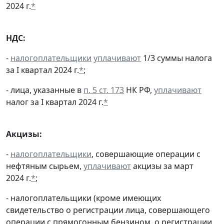
2024 г.
*
НДС:
-
налогоплательщики
уплачивают
1/3 суммы налога
за I квартал 2024 г.
*
;
- лица, указанные в
п. 5 ст. 173
НК РФ,
уплачивают
налог за I квартал 2024 г.
*
Акцизы:
-
налогоплательщики
, совершающие операции с
нефтяным сырьем,
уплачивают
акцизы за март
2024 г.
*
;
- налогоплательщики (кроме имеющих
свидетельство о регистрации лица, совершающего
операции с прямогонным бензином, о регистрации