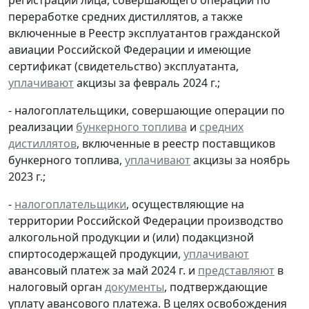
переработке средних дистиллятов, а также
включенные в Реестр эксплуатантов гражданской
авиации Российской Федерации и имеющие
сертификат (свидетельство) эксплуатанта,
уплачивают
акцизы за февраль 2024 г.;
- налогоплательщики, совершающие операции по
реализации
бункерного топлива
и
средних
дистиллятов
, включенные в реестр поставщиков
бункерного топлива,
уплачивают
акцизы за ноябрь
2023 г.;
-
налогоплательщики
, осуществляющие на
территории Российской Федерации производство
алкогольной продукции и (или) подакцизной
спиртосодержащей продукции,
уплачивают
авансовый платеж за май 2024 г. и
представляют
в
налоговый орган
документы
, подтверждающие
уплату авансового платежа. В целях освобождения