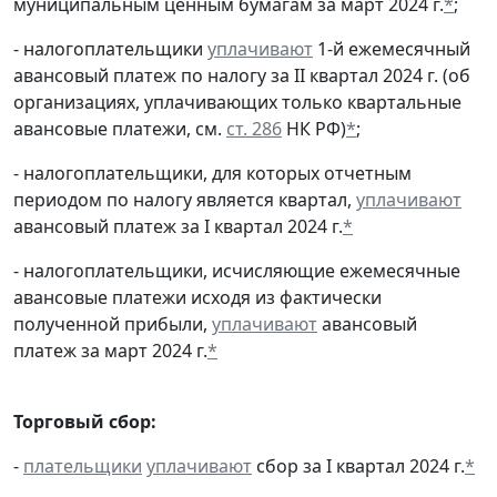
муниципальным ценным бумагам за март 2024 г.
*
;
- налогоплательщики
уплачивают
1-й ежемесячный
авансовый платеж по налогу за II квартал 2024 г. (об
организациях, уплачивающих только квартальные
авансовые платежи, см.
ст. 286
НК РФ)
*
;
- налогоплательщики, для которых отчетным
периодом по налогу является квартал,
уплачивают
авансовый платеж за I квартал 2024 г.
*
- налогоплательщики, исчисляющие ежемесячные
авансовые платежи исходя из фактически
полученной прибыли,
уплачивают
авансовый
платеж за март 2024 г.
*
Торговый сбор:
-
плательщики
уплачивают
сбор за I квартал 2024 г.
*