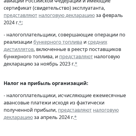
авиации Российской Федерации и имеющие
сертификат (свидетельство) эксплуатанта,
представляют
налоговую декларацию
за февраль
2024 г.
*
;
- налогоплательщики, совершающие операции по
реализации
бункерного топлива
и
средних
дистиллятов
, включенные в реестр поставщиков
бункерного топлива, и
представляют
налоговую
декларацию за ноябрь 2023 г.
*
Налог на прибыль организаций:
- налогоплательщики, исчисляющие ежемесячные
авансовые платежи исходя из фактически
полученной прибыли,
представляют
налоговую
декларацию
за апрель 2024 г.
*