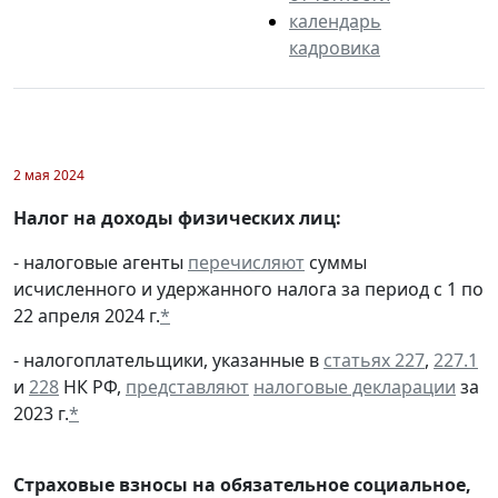
календарь
кадровика
2 мая 2024
Налог на доходы физических лиц:
- налоговые агенты
перечисляют
суммы
исчисленного и удержанного налога за период с 1 по
22 апреля 2024 г.
*
- налогоплательщики, указанные в
статьях 227
,
227.1
и
228
НК РФ,
представляют
налоговые декларации
за
2023 г.
*
Страховые взносы на обязательное социальное,