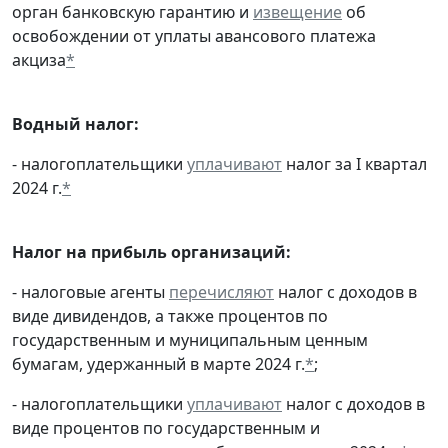
орган банковскую гарантию и
извещение
об
освобождении от уплаты авансового платежа
акциза
*
Водный налог:
- налогоплательщики
уплачивают
налог за I квартал
2024 г.
*
Налог на прибыль организаций:
- налоговые агенты
перечисляют
налог с доходов в
виде дивидендов, а также процентов по
государственным и муниципальным ценным
бумагам, удержанный в марте 2024 г.
*
;
- налогоплательщики
уплачивают
налог с доходов в
виде процентов по государственным и