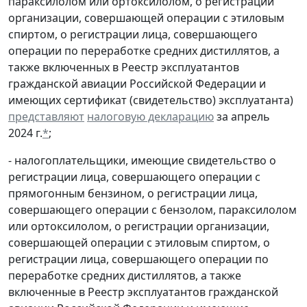
параксилолом или ортоксилолом, о регистрации
организации, совершающей операции с этиловым
спиртом, о регистрации лица, совершающего
операции по переработке средних дистиллятов, а
также включенных в Реестр эксплуатантов
гражданской авиации Российской Федерации и
имеющих сертификат (свидетельство) эксплуатанта)
представляют
налоговую декларацию
за апрель
2024 г.
*
;
- налогоплательщики, имеющие свидетельство о
регистрации лица, совершающего операции с
прямогонным бензином, о регистрации лица,
совершающего операции с бензолом, параксилолом
или ортоксилолом, о регистрации организации,
совершающей операции с этиловым спиртом, о
регистрации лица, совершающего операции по
переработке средних дистиллятов, а также
включенные в Реестр эксплуатантов гражданской