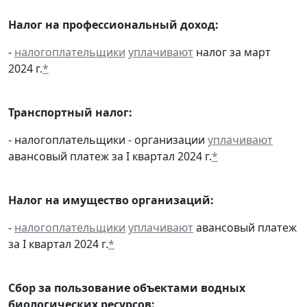
Налог на профессиональный доход:
-
налогоплательщики
уплачивают
налог за март
2024 г.
*
Транспортный налог:
- налогоплательщики - организации
уплачивают
авансовый платеж за I квартал 2024 г.
*
Налог на имущество организаций:
-
налогоплательщики
уплачивают
авансовый платеж
за I квартал 2024 г.
*
Сбор за пользование объектами водных
биологических ресурсов: