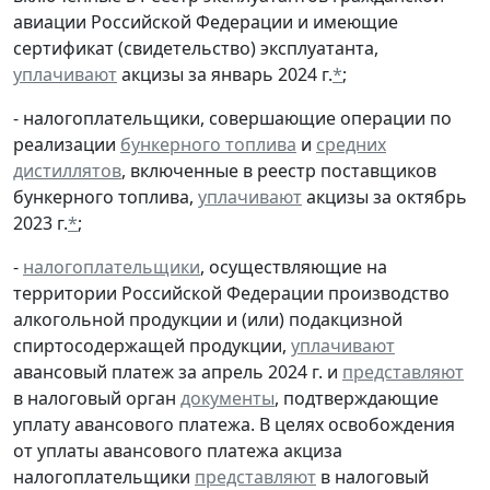
авиации Российской Федерации и имеющие
сертификат (свидетельство) эксплуатанта,
уплачивают
акцизы за январь 2024 г.
*
;
- налогоплательщики, совершающие операции по
реализации
бункерного топлива
и
средних
дистиллятов
, включенные в реестр поставщиков
бункерного топлива,
уплачивают
акцизы за октябрь
2023 г.
*
;
-
налогоплательщики
, осуществляющие на
территории Российской Федерации производство
алкогольной продукции и (или) подакцизной
спиртосодержащей продукции,
уплачивают
авансовый платеж за апрель 2024 г. и
представляют
в налоговый орган
документы
, подтверждающие
уплату авансового платежа. В целях освобождения
от уплаты авансового платежа акциза
налогоплательщики
представляют
в налоговый