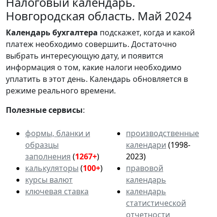
Налоговый календарь.
Новгородская область. Май 2024
Календарь
бухгалтера
подскажет, когда и какой
платеж необходимо совершить. Достаточно
выбрать интересующую дату, и появится
информация о том, какие налоги необходимо
уплатить в этот день. Календарь обновляется в
режиме реального времени.
Полезные сервисы
:
формы, бланки и
производственные
образцы
календари
(1998-
заполнения
(
1267+
)
2023)
калькуляторы
(
100+
)
правовой
курсы валют
календарь
ключевая ставка
календарь
статистической
отчетности