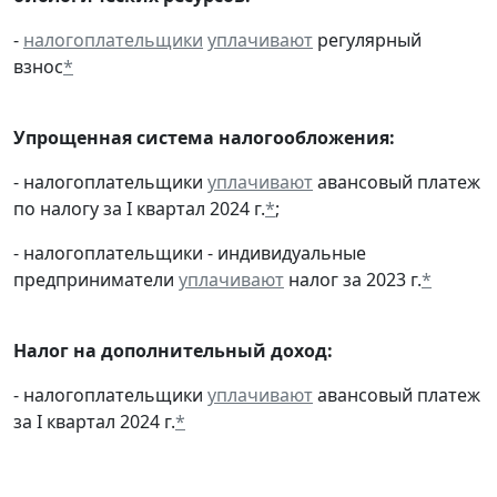
-
налогоплательщики
уплачивают
регулярный
взнос
*
Упрощенная система налогообложения:
- налогоплательщики
уплачивают
авансовый платеж
по налогу за I квартал 2024 г.
*
;
- налогоплательщики - индивидуальные
предприниматели
уплачивают
налог за 2023 г.
*
Налог на дополнительный доход:
- налогоплательщики
уплачивают
авансовый платеж
за I квартал 2024 г.
*