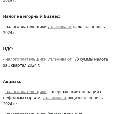
Налог на игорный бизнес:
- налогоплательщики
уплачивают
налог за апрель
2024 г.
НДС:
-
налогоплательщики
уплачивают
1/3 суммы налога
за I квартал 2024 г.
Акцизы:
-
налогоплательщики
, совершающие операции с
нефтяным сырьем,
уплачивают
акцизы за апрель
2024 г.;
- налогоплательщики (кроме имеющих