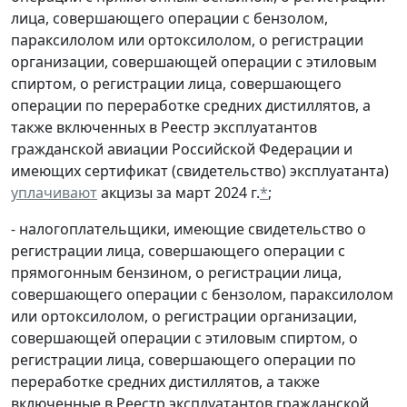
лица, совершающего операции с бензолом,
параксилолом или ортоксилолом, о регистрации
организации, совершающей операции с этиловым
спиртом, о регистрации лица, совершающего
операции по переработке средних дистиллятов, а
также включенных в Реестр эксплуатантов
гражданской авиации Российской Федерации и
имеющих сертификат (свидетельство) эксплуатанта)
уплачивают
акцизы за март 2024 г.
*
;
- налогоплательщики, имеющие свидетельство о
регистрации лица, совершающего операции с
прямогонным бензином, о регистрации лица,
совершающего операции с бензолом, параксилолом
или ортоксилолом, о регистрации организации,
совершающей операции с этиловым спиртом, о
регистрации лица, совершающего операции по
переработке средних дистиллятов, а также
включенные в Реестр эксплуатантов гражданской