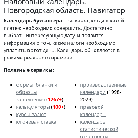
Налоговый календарь.
Новгородская область. Навигатор
Календарь
бухгалтера
подскажет, когда и какой
платеж необходимо совершить. Достаточно
выбрать интересующую дату, и появится
информация о том, какие налоги необходимо
уплатить в этот день. Календарь обновляется в
режиме реального времени.
Полезные сервисы
:
формы, бланки и
производственные
образцы
календари
(1998-
заполнения
(
1267+
)
2023)
калькуляторы
(
100+
)
правовой
курсы валют
календарь
ключевая ставка
календарь
статистической
отчетности