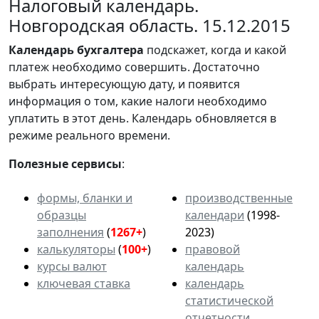
Налоговый календарь.
Новгородская область. 15.12.2015
Календарь
бухгалтера
подскажет, когда и какой
платеж необходимо совершить. Достаточно
выбрать интересующую дату, и появится
информация о том, какие налоги необходимо
уплатить в этот день. Календарь обновляется в
режиме реального времени.
Полезные сервисы
:
формы, бланки и
производственные
образцы
календари
(1998-
заполнения
(
1267+
)
2023)
калькуляторы
(
100+
)
правовой
курсы валют
календарь
ключевая ставка
календарь
статистической
отчетности