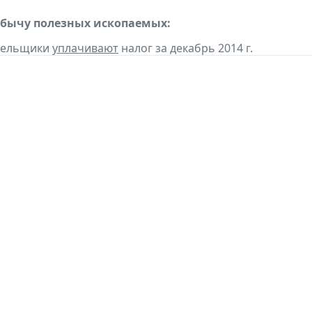
обычу полезных ископаемых:
ательщики
уплачивают
налог за декабрь 2014 г.