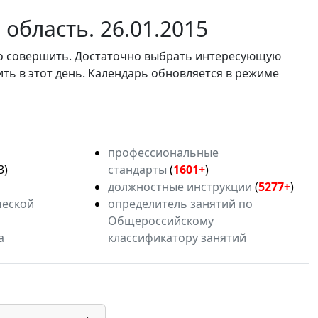
область. 26.01.2015
мо совершить. Достаточно выбрать интересующую
ить в этот день. Календарь обновляется в режиме
профессиональные
3)
стандарты
(
1601+
)
ь
должностные инструкции
(
5277+
)
ческой
определитель занятий по
Общероссийскому
а
классификатору занятий