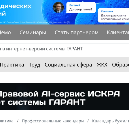
Демо
Семинары
Стать партнером
Клиента
Практика
Труд
Социальная сфера
ЖКХ
Образ
алитика
Профессиональные календари
Календарь бухгал