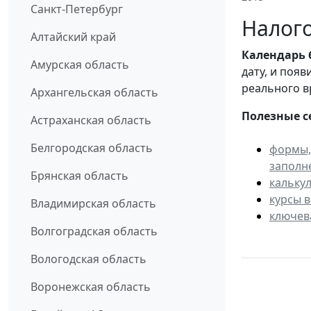
Санкт-Петербург
Налого
Алтайский край
Календарь
Амурская область
дату, и поя
реального в
Архангельская область
Полезные с
Астраханская область
Белгородская область
формы,
заполн
Брянская область
кальку
курсы 
Владимирская область
ключев
Волгоградская область
Вологодская область
Воронежская область