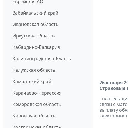
Еврейская АО
Забайкальский край
Ивановская область
Иркутская область
Кабардино-Балкария
Калининградская область
Калужская область
Камчатский край
26 января 2
Страховые 
Карачаево-Черкессия
-
плательщи
Кемеровская область
связи с мат
выплату обя
Кировская область
электронног
Костромская область