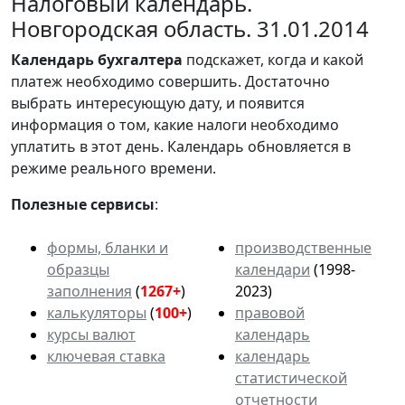
Налоговый календарь.
Новгородская область. 31.01.2014
Календарь
бухгалтера
подскажет, когда и какой
платеж необходимо совершить. Достаточно
выбрать интересующую дату, и появится
информация о том, какие налоги необходимо
уплатить в этот день. Календарь обновляется в
режиме реального времени.
Полезные сервисы
:
формы, бланки и
производственные
образцы
календари
(1998-
заполнения
(
1267+
)
2023)
калькуляторы
(
100+
)
правовой
курсы валют
календарь
ключевая ставка
календарь
статистической
отчетности