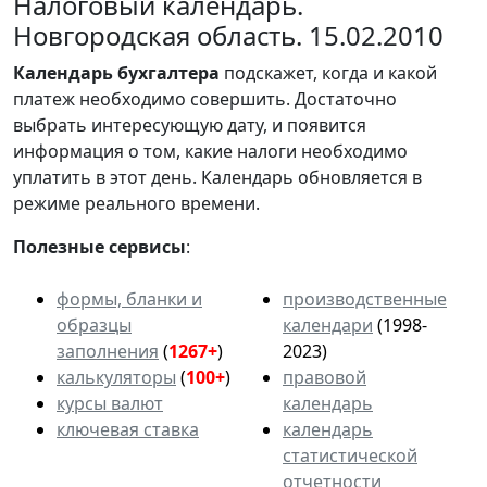
Налоговый календарь.
Новгородская область. 15.02.2010
Календарь
бухгалтера
подскажет, когда и какой
платеж необходимо совершить. Достаточно
выбрать интересующую дату, и появится
информация о том, какие налоги необходимо
уплатить в этот день. Календарь обновляется в
режиме реального времени.
Полезные сервисы
:
формы, бланки и
производственные
образцы
календари
(1998-
заполнения
(
1267+
)
2023)
калькуляторы
(
100+
)
правовой
курсы валют
календарь
ключевая ставка
календарь
статистической
отчетности