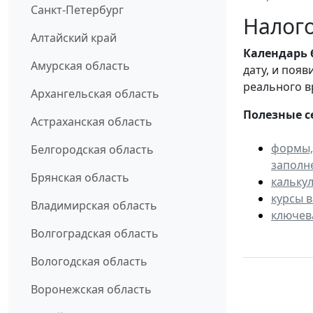
Санкт-Петербург
Налого
Алтайский край
Календарь
Амурская область
дату, и поя
реального в
Архангельская область
Полезные с
Астраханская область
формы,
Белгородская область
заполн
Брянская область
кальку
курсы 
Владимирская область
ключев
Волгоградская область
Вологодская область
Воронежская область