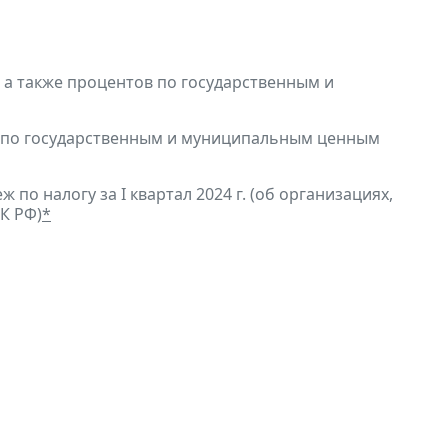
, а также процентов по государственным и
в по государственным и муниципальным ценным
по налогу за I квартал 2024 г. (об организациях,
К РФ)
*