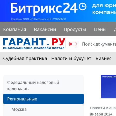
Компания
Вакансии
Продукты
Цены
Судебная практика
Налоги и бухучет
Бизнес
Федеральный налоговый
календарь
Региональные
Новости и ан
Москва
января 2024