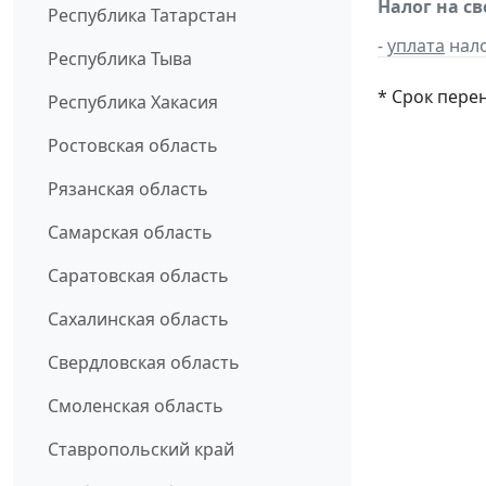
Налог на с
Республика Татарстан
-
уплата
нало
Республика Тыва
* Срок пере
Республика Хакасия
Ростовская область
Рязанская область
Самарская область
Саратовская область
Сахалинская область
Свердловская область
Смоленская область
Ставропольский край