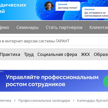
Демо
Семинары
Стать партнером
Клиента
Практика
Труд
Социальная сфера
ЖКХ
Образ
алитика
Профессиональные календари
Календарь бухгал