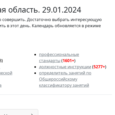
 область. 29.01.2024
мо совершить. Достаточно выбрать интересующую
ить в этот день. Календарь обновляется в режиме
профессиональные
3)
стандарты
(
1601+
)
ь
должностные инструкции
(
5277+
)
ческой
определитель занятий по
Общероссийскому
а
классификатору занятий