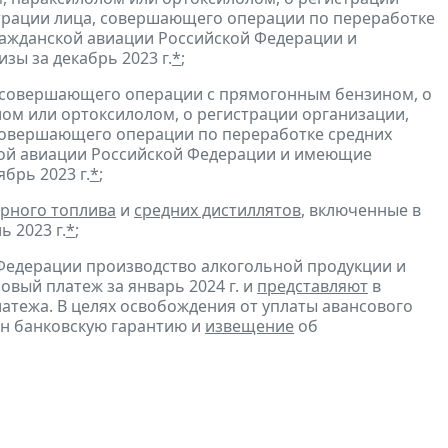
трации лица, совершающего операции по переработке
гражданской авиации Российской Федерации и
зы за декабрь 2023 г.
*
;
, совершающего операции с прямогонным бензином, о
ом или ортоксилолом, о регистрации организации,
совершающего операции по переработке средних
ской авиации Российской Федерации и имеющие
брь 2023 г.
*
;
рного топлива
и
средних дистиллятов
, включенные в
 2023 г.
*
;
Федерации производство алкогольной продукции и
овый платеж за январь 2024 г. и
представляют
в
атежа. В целях освобождения от уплаты авансового
н банковскую гарантию и
извещение
об