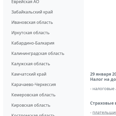
Еврейская АО
Забайкальский край
Ивановская область
Иркутская область
Кабардино-Балкария
Калининградская область
Калужская область
Камчатский край
29 января 2
Налог на д
Карачаево-Черкессия
- налоговые
Кемеровская область
Страховые 
Кировская область
-
плательщи
Костромская область