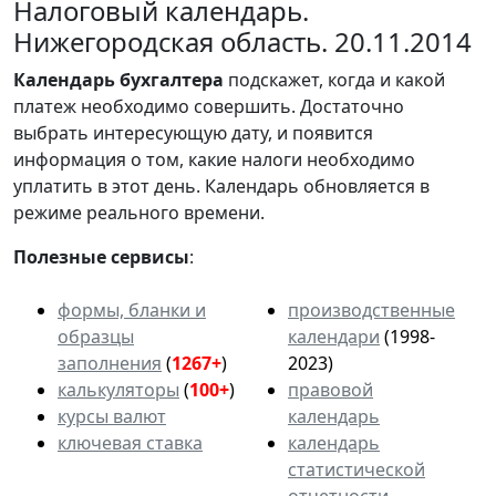
Налоговый календарь.
Нижегородская область. 20.11.2014
Календарь
бухгалтера
подскажет, когда и какой
платеж необходимо совершить. Достаточно
выбрать интересующую дату, и появится
информация о том, какие налоги необходимо
уплатить в этот день. Календарь обновляется в
режиме реального времени.
Полезные сервисы
:
формы, бланки и
производственные
образцы
календари
(1998-
заполнения
(
1267+
)
2023)
калькуляторы
(
100+
)
правовой
курсы валют
календарь
ключевая ставка
календарь
статистической
отчетности