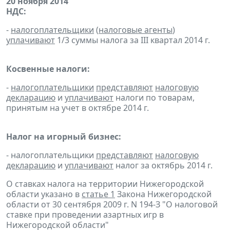
20 ноября 2014
НДС:
-
налогоплательщики
(
налоговые агенты
)
уплачивают
1/3 суммы налога за III квартал 2014 г.
Косвенные налоги:
-
налогоплательщики
представляют
налоговую
декларацию
и
уплачивают
налоги по товарам,
принятым на учет в октябре 2014 г.
Налог на игорный бизнес:
- налогоплательщики
представляют
налоговую
декларацию
и
уплачивают
налог за октябрь 2014 г.
О ставках налога на территории Нижегородской
области указано в
статье 1
Закона Нижегородской
области от 30 сентября 2009 г. N 194-З "О налоговой
ставке при проведении азартных игр в
Нижегородской области"