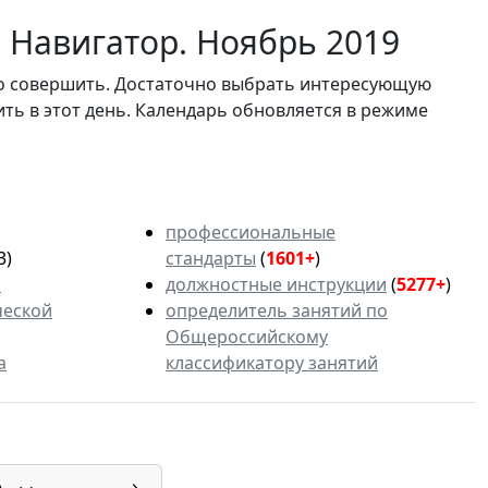
 Навигатор. Ноябрь 2019
мо совершить. Достаточно выбрать интересующую
ить в этот день. Календарь обновляется в режиме
профессиональные
3)
стандарты
(
1601+
)
ь
должностные инструкции
(
5277+
)
ческой
определитель занятий по
Общероссийскому
а
классификатору занятий