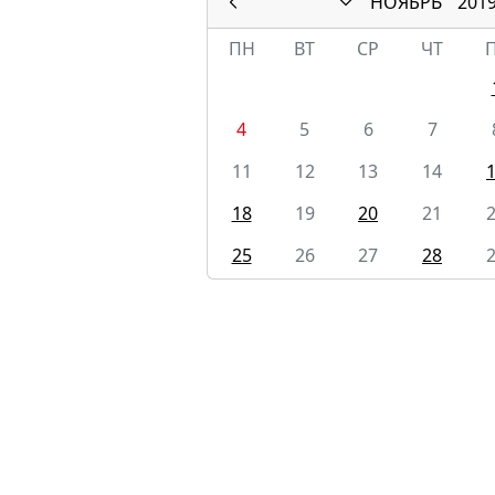
НОЯБРЬ
201
ПН
ВТ
СР
ЧТ
4
5
6
7
11
12
13
14
18
19
20
21
25
26
27
28