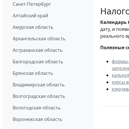
Санкт-Петербург
Налого
Алтайский край
Календарь
Амурская область
дату, и поя
реального в
Архангельская область
Полезные с
Астраханская область
формы,
Белгородская область
заполн
Брянская область
кальку
курсы 
Владимирская область
ключев
Волгоградская область
Вологодская область
Воронежская область