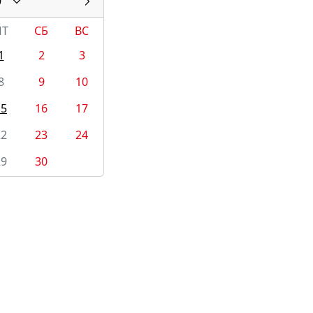
9
ПТ
СБ
ВС
1
2
3
8
9
10
15
16
17
22
23
24
29
30