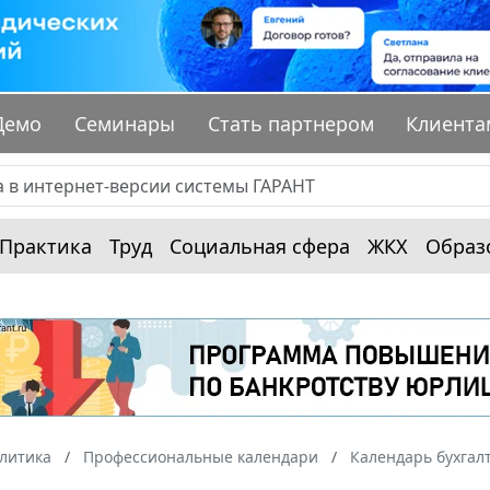
Демо
Семинары
Стать партнером
Клиента
Практика
Труд
Социальная сфера
ЖКХ
Образ
алитика
Профессиональные календари
Календарь бухгал