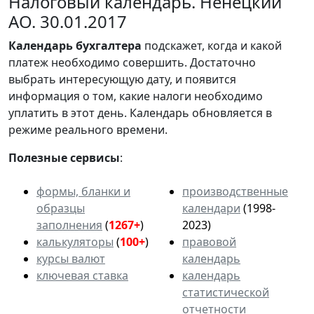
Налоговый календарь. Ненецкий
АО. 30.01.2017
Календарь
бухгалтера
подскажет, когда и какой
платеж необходимо совершить. Достаточно
выбрать интересующую дату, и появится
информация о том, какие налоги необходимо
уплатить в этот день. Календарь обновляется в
режиме реального времени.
Полезные сервисы
:
формы, бланки и
производственные
образцы
календари
(1998-
заполнения
(
1267+
)
2023)
калькуляторы
(
100+
)
правовой
курсы валют
календарь
ключевая ставка
календарь
статистической
отчетности