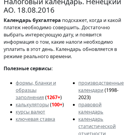
Налоговый календарь. Ненецкий
АО. 18.08.2016
Календарь
бухгалтера
подскажет, когда и какой
платеж необходимо совершить. Достаточно
выбрать интересующую дату, и появится
информация о том, какие налоги необходимо
уплатить в этот день. Календарь обновляется в
режиме реального времени.
Полезные сервисы
:
формы, бланки и
производственные
образцы
календари
(1998-
заполнения
(
1267+
)
2023)
калькуляторы
(
100+
)
правовой
курсы валют
календарь
ключевая ставка
календарь
статистической
отчетности