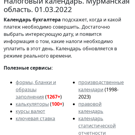
Налоговый календарь. Мурманская
область. 01.03.2022
Календарь
бухгалтера
подскажет, когда и какой
платеж необходимо совершить. Достаточно
выбрать интересующую дату, и появится
информация о том, какие налоги необходимо
уплатить в этот день. Календарь обновляется в
режиме реального времени.
Полезные сервисы
:
формы, бланки и
производственные
образцы
календари
(1998-
заполнения
(
1267+
)
2023)
калькуляторы
(
100+
)
правовой
курсы валют
календарь
ключевая ставка
календарь
статистической
отчетности