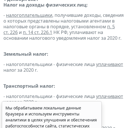
Налог на доходы физических лиц:
-
налогоплательщики
, получившие доходы, сведения
о которых представлены налоговыми агентами в
налоговые органы в порядке, установленном
п. 5
ст. 226
и
п. 14 ст. 226.1
НК РФ, уплачивают на
основании налогового уведомления налог за 2020 г.
Земельный налог:
- налогоплательщики - физические лица
уплачивают
налог за 2020 г.
Транспортный налог:
- налогоплательщики - физические лица
уплачивают
налог за 2020 г.
Мы обрабатываем локальные данные
браузера и используем инструменты
Налог на имущество физических лиц:
аналитики в целях улучшения и обеспечения
работоспособности сайта, статистических