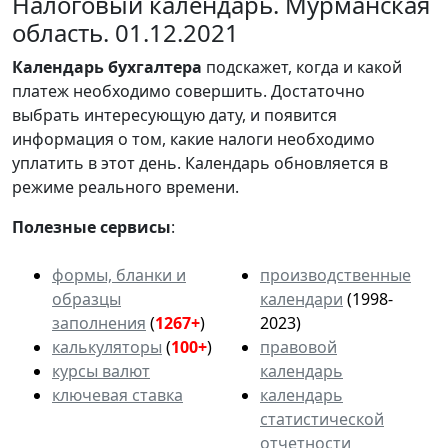
Налоговый календарь. Мурманская
область. 01.12.2021
Календарь
бухгалтера
подскажет, когда и какой
платеж необходимо совершить. Достаточно
выбрать интересующую дату, и появится
информация о том, какие налоги необходимо
уплатить в этот день. Календарь обновляется в
режиме реального времени.
Полезные сервисы
:
формы, бланки и
производственные
образцы
календари
(1998-
заполнения
(
1267+
)
2023)
калькуляторы
(
100+
)
правовой
курсы валют
календарь
ключевая ставка
календарь
статистической
отчетности