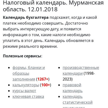
Налоговый календарь. Мурманская
область. 12.01.2018
Календарь
бухгалтера
подскажет, когда и какой
платеж необходимо совершить. Достаточно
выбрать интересующую дату, и появится
информация о том, какие налоги необходимо
уплатить в этот день. Календарь обновляется в
режиме реального времени.
Полезные сервисы
:
формы, бланки и
производственные
образцы
календари
(1998-
заполнения
(
1267+
)
2023)
калькуляторы
(
100+
)
правовой
курсы валют
календарь
ключевая ставка
календарь
статистической
отчетности