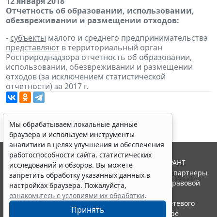
12 января 2018
Отчетность об образовании, использовании,
обезвреживании и размещении отходов:
-
субъекты
малого и среднего предпринимательства
представляют
в территориальный орган
Росприроднадзора отчетность об образовании,
использовании, обезвреживании и размещении
отходов (за исключением статистической
отчетности) за 2017 г.
Мы обрабатываем локальные данные
браузера и используем инструменты
аналитики в целях улучшения и обеспечения
работоспособности сайта, статистических
© ООО "НПП "ГАРАНТ-СЕРВИС", 2026. Система ГАРАНТ
исследований и обзоров. Вы можете
выпускается с 1990 года. Компания "Гарант" и ее партнеры
запретить обработку указанных данных в
являются участниками Российской ассоциации правовой
настройках браузера. Пожалуйста,
информации ГАРАНТ.
ознакомьтесь с условиями их обработки
.
Портал ГАРАНТ.РУ зарегистрирован в качестве сетевого
Принять
издания Федеральной службой по надзору в сфере