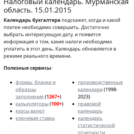
Налоговый календарь. Мурманская
область. 15.01.2015
Календарь
бухгалтера
подскажет, когда и какой
платеж необходимо совершить. Достаточно
выбрать интересующую дату, и появится
информация о том, какие налоги необходимо
уплатить в этот день. Календарь обновляется в
режиме реального времени.
Полезные сервисы
:
формы, бланки и
производственные
образцы
календари
(1998-
заполнения
(
1267+
)
2023)
калькуляторы
(
100+
)
правовой
курсы валют
календарь
ключевая ставка
календарь
статистической
отчетности