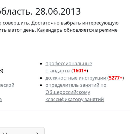
ласть. 28.06.2013
мо совершить. Достаточно выбрать интересующую
ить в этот день. Календарь обновляется в режиме
профессиональные
3)
стандарты
(
1601+
)
ь
должностные инструкции
(
5277+
)
ческой
определитель занятий по
Общероссийскому
а
классификатору занятий