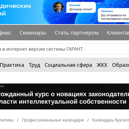
Демо
Семинары
Стать партнером
Клиента
Практика
Труд
Социальная сфера
ЖКХ
Образ
алитика
Профессиональные календари
Календарь бухгал