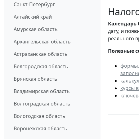
Санкт-Петербург
Налого
Алтайский край
Календарь
Амурская область
дату, и поя
реального в
Архангельская область
Полезные с
Астраханская область
формы,
Белгородская область
заполн
Брянская область
кальку
курсы 
Владимирская область
ключев
Волгоградская область
Вологодская область
Воронежская область