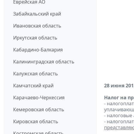
Еврейская АО
Забайкальский край
Ивановская область
Иркутская область
Кабардино-Балкария
Калининградская область
Калужская область
Камчатский край
28 июня 201
Карачаево-Черкессия
Налог на п
- налогопл
Кемеровская область
уплачивающи
- налоговые
Кировская область
- налогопла
представля
Костромская область