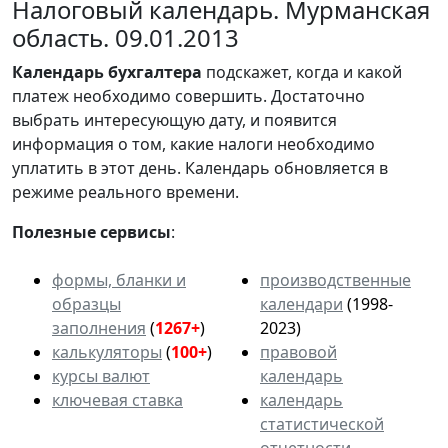
Налоговый календарь. Мурманская
область. 09.01.2013
Календарь
бухгалтера
подскажет, когда и какой
платеж необходимо совершить. Достаточно
выбрать интересующую дату, и появится
информация о том, какие налоги необходимо
уплатить в этот день. Календарь обновляется в
режиме реального времени.
Полезные сервисы
:
формы, бланки и
производственные
образцы
календари
(1998-
заполнения
(
1267+
)
2023)
калькуляторы
(
100+
)
правовой
курсы валют
календарь
ключевая ставка
календарь
статистической
отчетности