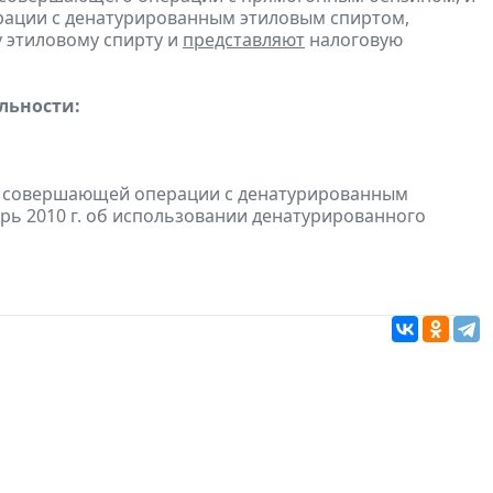
ерации с денатурированным этиловым спиртом,
 этиловому спирту и
представляют
налоговую
льности:
и, совершающей операции с денатурированным
брь 2010 г. об использовании денатурированного