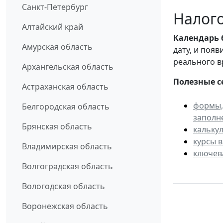
Санкт-Петербург
Налого
Алтайский край
Календарь
Амурская область
дату, и поя
реального в
Архангельская область
Полезные с
Астраханская область
формы,
Белгородская область
заполн
Брянская область
кальку
курсы 
Владимирская область
ключев
Волгоградская область
Вологодская область
Воронежская область