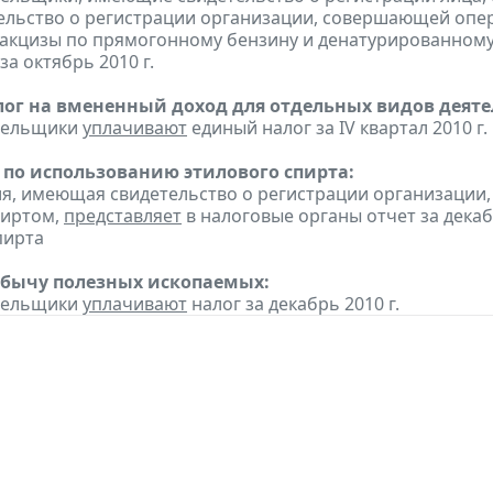
тельство о регистрации организации, совершающей оп
акцизы по прямогонному бензину и денатурированному
а октябрь 2010 г.
ог на вмененный доход для отдельных видов деяте
ательщики
уплачивают
единый налог за IV квартал 2010 г.
 по использованию этилового спирта:
ия, имеющая свидетельство о регистрации организаци
пиртом,
представляет
в налоговые органы отчет за дека
пирта
обычу полезных ископаемых:
ательщики
уплачивают
налог за декабрь 2010 г.