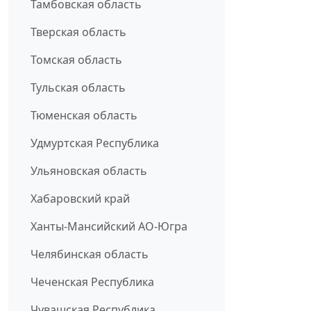
Тамбовская область
Тверская область
Томская область
Тульская область
Тюменская область
Удмуртская Республика
Ульяновская область
Хабаровский край
Ханты-Мансийский АО-Югра
Челябинская область
Чеченская Республика
Чувашская Республика