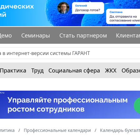
Демо
Семинары
Стать партнером
Клиента
Практика
Труд
Социальная сфера
ЖКХ
Образ
алитика
Профессиональные календари
Календарь бухгал