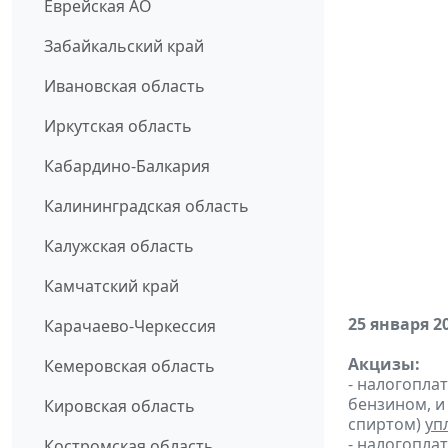
Еврейская АО
Забайкальский край
Ивановская область
Иркутская область
Кабардино-Балкария
Калининградская область
Калужская область
Камчатский край
25 января 2
Карачаево-Черкессия
Акцизы:
Кемеровская область
- налогопла
бензином, и
Кировская область
спиртом)
уп
- налогопла
Костромская область