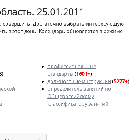
ласть. 25.01.2011
мо совершить. Достаточно выбрать интересующую
ить в этот день. Календарь обновляется в режиме
профессиональные
3)
стандарты
(
1601+
)
ь
должностные инструкции
(
5277+
)
ческой
определитель занятий по
Общероссийскому
а
классификатору занятий