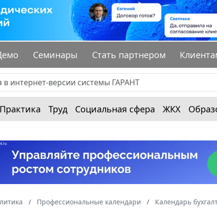
Демо
Семинары
Стать партнером
Клиента
Практика
Труд
Социальная сфера
ЖКХ
Образ
алитика
Профессиональные календари
Календарь бухгал