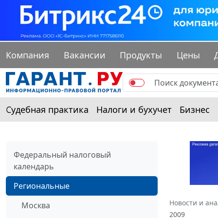
Компания
Вакансии
Продукты
Цены
Судебная практика
Налоги и бухучет
Бизнес
Федеральный налоговый
календарь
Региональные
Новости и ан
Москва
2009