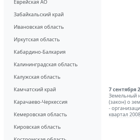
Еврейская АО
Забайкальский край
Ивановская область
Иркутская область
Кабардино-Балкария
Калининградская область
Калужская область
Камчатский край
7 сентября 
Земельный н
Карачаево-Черкессия
(закон) о зе
- организац
Кемеровская область
квартал 2008
Кировская область
Костромская область