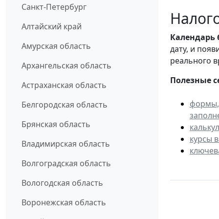
Санкт-Петербург
Налого
Алтайский край
Календарь
Амурская область
дату, и поя
реального в
Архангельская область
Полезные с
Астраханская область
формы,
Белгородская область
заполн
Брянская область
кальку
курсы 
Владимирская область
ключев
Волгоградская область
Вологодская область
Воронежская область