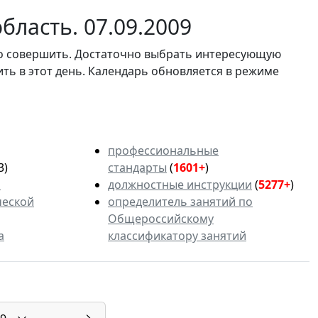
ласть. 07.09.2009
мо совершить. Достаточно выбрать интересующую
ить в этот день. Календарь обновляется в режиме
профессиональные
3)
стандарты
(
1601+
)
ь
должностные инструкции
(
5277+
)
ческой
определитель занятий по
Общероссийскому
а
классификатору занятий