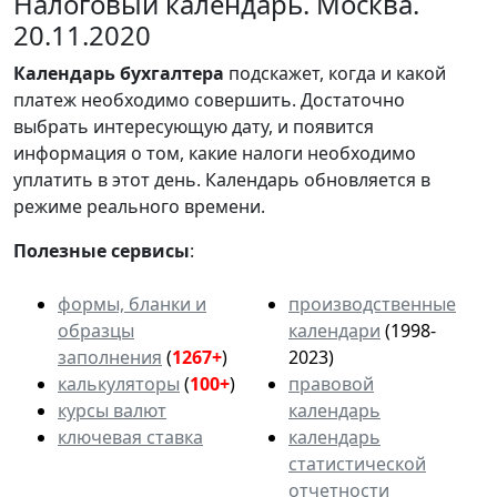
Налоговый календарь. Москва.
20.11.2020
Календарь
бухгалтера
подскажет, когда и какой
платеж необходимо совершить. Достаточно
выбрать интересующую дату, и появится
информация о том, какие налоги необходимо
уплатить в этот день. Календарь обновляется в
режиме реального времени.
Полезные сервисы
:
формы, бланки и
производственные
образцы
календари
(1998-
заполнения
(
1267+
)
2023)
калькуляторы
(
100+
)
правовой
курсы валют
календарь
ключевая ставка
календарь
статистической
отчетности