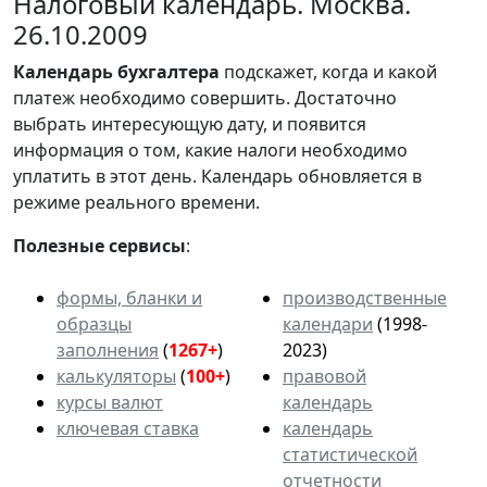
Налоговый календарь. Москва.
26.10.2009
Календарь
бухгалтера
подскажет, когда и какой
платеж необходимо совершить. Достаточно
выбрать интересующую дату, и появится
информация о том, какие налоги необходимо
уплатить в этот день. Календарь обновляется в
режиме реального времени.
Полезные сервисы
:
формы, бланки и
производственные
образцы
календари
(1998-
заполнения
(
1267+
)
2023)
калькуляторы
(
100+
)
правовой
курсы валют
календарь
ключевая ставка
календарь
статистической
отчетности