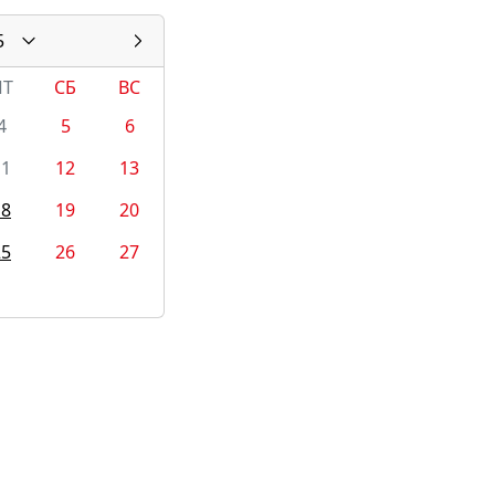
5
ПТ
СБ
ВС
4
5
6
11
12
13
18
19
20
25
26
27