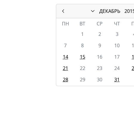
ДЕКАБРЬ
201
ПН
ВТ
СР
ЧТ
1
2
3
7
8
9
10
14
15
16
17
21
22
23
24
28
29
30
31