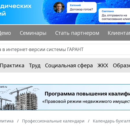
Демо
Семинары
Стать партнером
Клиента
Практика
Труд
Социальная сфера
ЖКХ
Образ
алитика
Профессиональные календари
Календарь бухгал