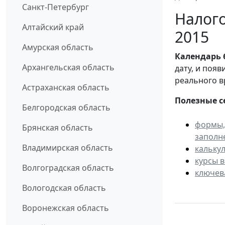
Санкт-Петербург
Налого
Алтайский край
2015
Амурская область
Календарь
Архангельская область
дату, и поя
реального в
Астраханская область
Полезные с
Белгородская область
формы,
Брянская область
заполн
Владимирская область
кальку
курсы 
Волгоградская область
ключев
Вологодская область
Воронежская область