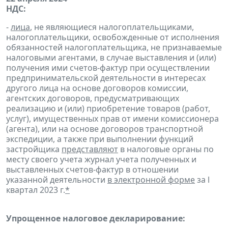
НДС:
-
лица
, не являющиеся налогоплательщиками,
налогоплательщики, освобожденные от исполнения
обязанностей налогоплательщика, не признаваемые
налоговыми агентами, в случае выставления и (или)
получения ими счетов-фактур при осуществлении
предпринимательской деятельности в интересах
другого лица на основе договоров комиссии,
агентских договоров, предусматривающих
реализацию и (или) приобретение товаров (работ,
услуг), имущественных прав от имени комиссионера
(агента), или на основе договоров транспортной
экспедиции, а также при выполнении функций
застройщика
представляют
в налоговые органы по
месту своего учета журнал учета полученных и
выставленных счетов-фактур в отношении
указанной деятельности
в электронной форме
за l
квартал 2023 г.
*
Упрощенное налоговое декларирование: