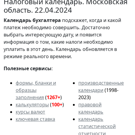
Налоговый календарь. Московская
область. 22.04.2024
Календарь
бухгалтера
подскажет, когда и какой
платеж необходимо совершить. Достаточно
выбрать интересующую дату, и появится
информация о том, какие налоги необходимо
уплатить в этот день. Календарь обновляется в
режиме реального времени.
Полезные сервисы
:
формы, бланки и
производственные
образцы
календари
(1998-
заполнения
(
1267+
)
2023)
калькуляторы
(
100+
)
правовой
курсы валют
календарь
ключевая ставка
календарь
статистической
отчетности