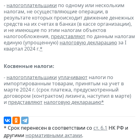
-
налогоплательщики
по одному или нескольким
налогам, не осуществляющие операции, в
результате которых происходит движение денежных
средств на их счетах в банках (в кассе организации),
и не имеющие по этим налогам объектов
налогообложения,
представляют
по данным налогам
единую (упрощенную)
налоговую декларацию
за I
квартал 2024 г.
*
Косвенные налоги:
-
налогоплательщики
уплачивают
налоги по
импортированным товарам, принятым на учет в
марте 2024 г. (срок платежа, предусмотренный
договором (контрактом) лизинга, наступил в марте)
и
представляют
налоговую декларацию
*
* Срок перенесен в соответствии со
ст. 6.1
НК РФ и
другими
нормативными актами
.