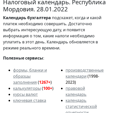
Налоговый календарь. Республика
Мордовия. 28.01.2022
Календарь
бухгалтера
подскажет, когда и какой
платеж необходимо совершить. Достаточно
выбрать интересующую дату, и появится
информация о том, какие налоги необходимо
уплатить в этот день. Календарь обновляется в
режиме реального времени.
Полезные сервисы
:
формы, бланки и
производственные
образцы
календари
(1998-
заполнения
(
1267+
)
2023)
калькуляторы
(
100+
)
правовой
курсы валют
календарь
ключевая ставка
календарь
статистической
отчетности