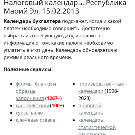
Налоговый календарь. Республика
Марий Эл. 15.02.2013
Календарь
бухгалтера
подскажет, когда и какой
платеж необходимо совершить. Достаточно
выбрать интересующую дату, и появится
информация о том, какие налоги необходимо
уплатить в этот день. Календарь обновляется в
режиме реального времени.
Полезные сервисы
:
формы, бланки и
производственные
образцы
календари
(1998-
заполнения
(
1267+
)
2023)
калькуляторы
(
100+
)
правовой
курсы валют
календарь
ключевая ставка
календарь
статистической
отчетности