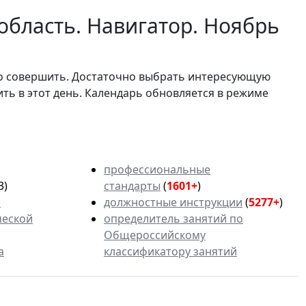
область. Навигатор. Ноябрь
мо совершить. Достаточно выбрать интересующую
ить в этот день. Календарь обновляется в режиме
профессиональные
3)
стандарты
(
1601+
)
ь
должностные инструкции
(
5277+
)
ческой
определитель занятий по
Общероссийскому
а
классификатору занятий