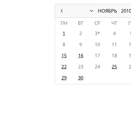
НОЯБРЬ
201
ПН
ВТ
СР
ЧТ
1
2
3*
4
8
9
10
11
15
16
17
18
22
23
24
25
29
30