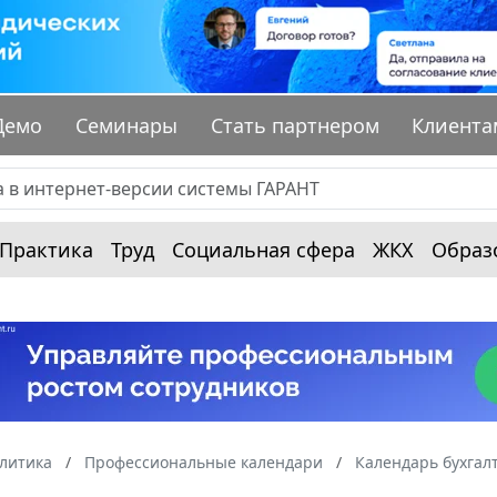
Демо
Семинары
Стать партнером
Клиента
Практика
Труд
Социальная сфера
ЖКХ
Образ
алитика
Профессиональные календари
Календарь бухгал