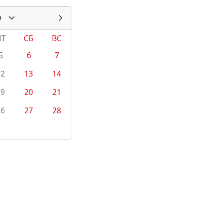
0
ПТ
СБ
ВС
5
6
7
12
13
14
19
20
21
26
27
28