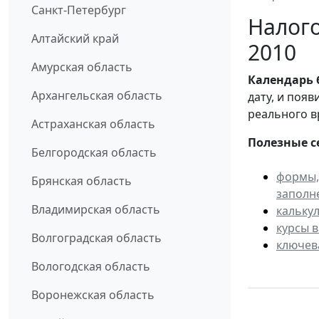
Санкт-Петербург
Налого
Алтайский край
2010
Амурская область
Календарь
Архангельская область
дату, и поя
реального в
Астраханская область
Полезные с
Белгородская область
формы,
Брянская область
заполн
Владимирская область
кальку
курсы 
Волгоградская область
ключев
Вологодская область
Воронежская область