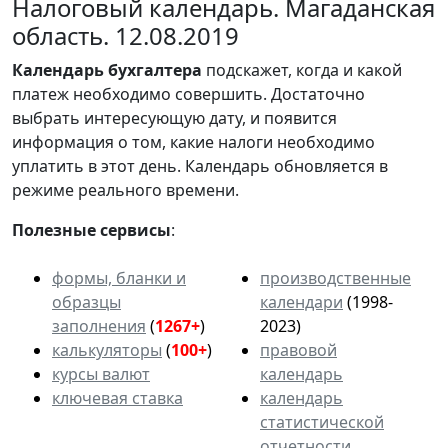
Налоговый календарь. Магаданская
область. 12.08.2019
Календарь
бухгалтера
подскажет, когда и какой
платеж необходимо совершить. Достаточно
выбрать интересующую дату, и появится
информация о том, какие налоги необходимо
уплатить в этот день. Календарь обновляется в
режиме реального времени.
Полезные сервисы
:
формы, бланки и
производственные
образцы
календари
(1998-
заполнения
(
1267+
)
2023)
калькуляторы
(
100+
)
правовой
курсы валют
календарь
ключевая ставка
календарь
статистической
отчетности