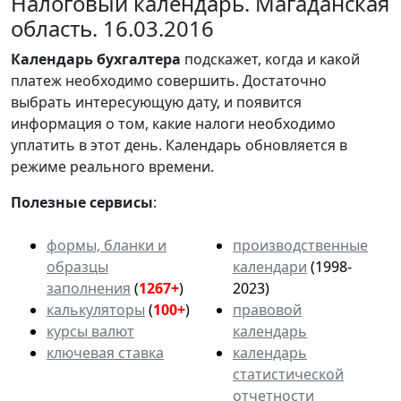
Налоговый календарь. Магаданская
область. 16.03.2016
Календарь
бухгалтера
подскажет, когда и какой
платеж необходимо совершить. Достаточно
выбрать интересующую дату, и появится
информация о том, какие налоги необходимо
уплатить в этот день. Календарь обновляется в
режиме реального времени.
Полезные сервисы
:
формы, бланки и
производственные
образцы
календари
(1998-
заполнения
(
1267+
)
2023)
калькуляторы
(
100+
)
правовой
курсы валют
календарь
ключевая ставка
календарь
статистической
отчетности