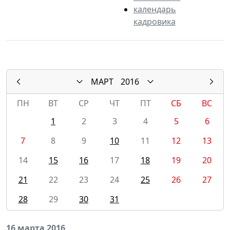
календарь
кадровика
МАРТ
2016
ПН
ВТ
СР
ЧТ
ПТ
СБ
ВС
1
2
3
4
5
6
7
8
9
10
11
12
13
14
15
16
17
18
19
20
21
22
23
24
25
26
27
28
29
30
31
16 марта 2016