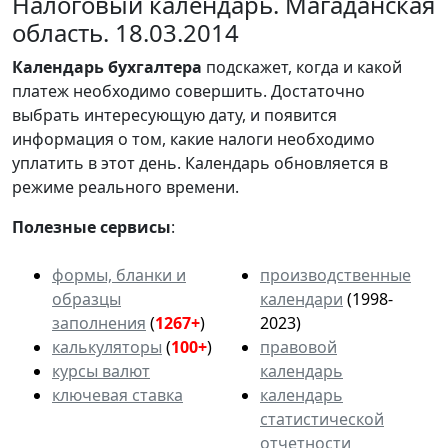
Налоговый календарь. Магаданская
область. 18.03.2014
Календарь
бухгалтера
подскажет, когда и какой
платеж необходимо совершить. Достаточно
выбрать интересующую дату, и появится
информация о том, какие налоги необходимо
уплатить в этот день. Календарь обновляется в
режиме реального времени.
Полезные сервисы
:
формы, бланки и
производственные
образцы
календари
(1998-
заполнения
(
1267+
)
2023)
калькуляторы
(
100+
)
правовой
курсы валют
календарь
ключевая ставка
календарь
статистической
отчетности