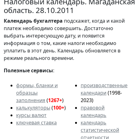
Налоговый календарь. Магаданская
область. 28.10.2011
Календарь
бухгалтера
подскажет, когда и какой
платеж необходимо совершить. Достаточно
выбрать интересующую дату, и появится
информация о том, какие налоги необходимо
уплатить в этот день. Календарь обновляется в
режиме реального времени.
Полезные сервисы
:
формы, бланки и
производственные
образцы
календари
(1998-
заполнения
(
1267+
)
2023)
калькуляторы
(
100+
)
правовой
курсы валют
календарь
ключевая ставка
календарь
статистической
отчетности