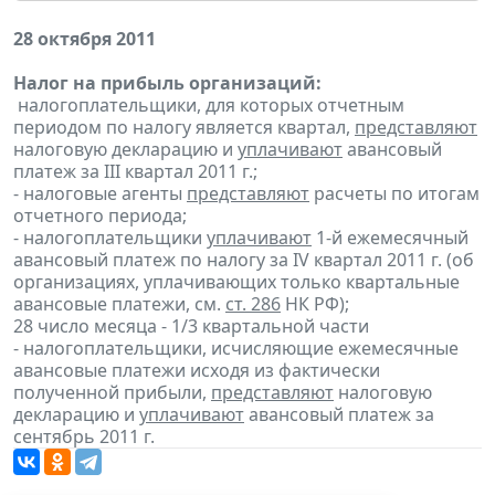
28 октября 2011
Налог на прибыль организаций:
налогоплательщики, для которых отчетным
периодом по налогу является квартал,
представляют
налоговую декларацию и
уплачивают
авансовый
платеж за III квартал 2011 г.;
- налоговые агенты
представляют
расчеты по итогам
отчетного периода;
- налогоплательщики
уплачивают
1-й ежемесячный
авансовый платеж по налогу за IV квартал 2011 г. (об
организациях, уплачивающих только квартальные
авансовые платежи, см.
ст. 286
НК РФ);
28 число месяца - 1/3 квартальной части
- налогоплательщики, исчисляющие ежемесячные
авансовые платежи исходя из фактически
полученной прибыли,
представляют
налоговую
декларацию и
уплачивают
авансовый платеж за
сентябрь 2011 г.