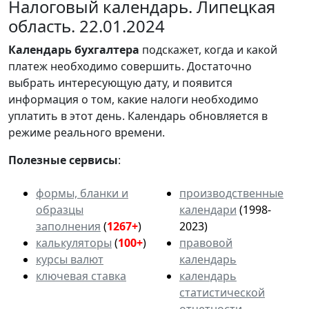
Налоговый календарь. Липецкая
область. 22.01.2024
Календарь
бухгалтера
подскажет, когда и какой
платеж необходимо совершить. Достаточно
выбрать интересующую дату, и появится
информация о том, какие налоги необходимо
уплатить в этот день. Календарь обновляется в
режиме реального времени.
Полезные сервисы
:
формы, бланки и
производственные
образцы
календари
(1998-
заполнения
(
1267+
)
2023)
калькуляторы
(
100+
)
правовой
курсы валют
календарь
ключевая ставка
календарь
статистической
отчетности