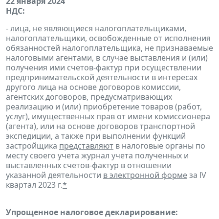
22 января 2024
НДС:
-
лица
, не являющиеся налогоплательщиками,
налогоплательщики, освобожденные от исполнения
обязанностей налогоплательщика, не признаваемые
налоговыми агентами, в случае выставления и (или)
получения ими счетов-фактур при осуществлении
предпринимательской деятельности в интересах
другого лица на основе договоров комиссии,
агентских договоров, предусматривающих
реализацию и (или) приобретение товаров (работ,
услуг), имущественных прав от имени комиссионера
(агента), или на основе договоров транспортной
экспедиции, а также при выполнении функций
застройщика
представляют
в налоговые органы по
месту своего учета журнал учета полученных и
выставленных счетов-фактур в отношении
указанной деятельности
в электронной форме
за lV
квартал 2023 г.
*
Упрощенное налоговое декларирование: